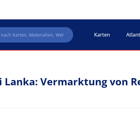
Karten
Atlan
i Lanka: Vermarktung von R