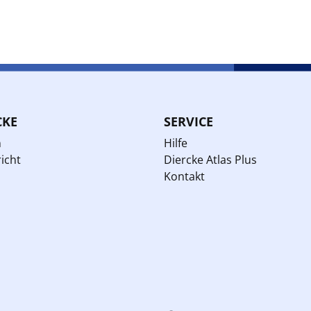
CKE
SERVICE
n
Hilfe
icht
Diercke Atlas Plus
Kontakt