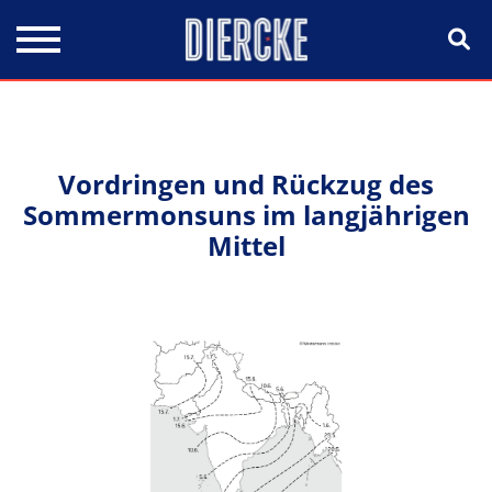
Direkt zum Inhalt
Vordringen und Rückzug des
Sommermonsuns im langjährigen
Mittel