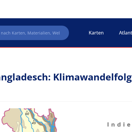
Karten
Atlan
ngladesch: Klimawandelfol