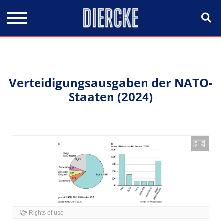
Direkt zum Inhalt
Verteidigungsausgaben der NATO-
Staaten (2024)