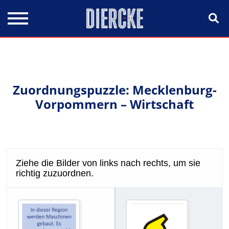
Direkt zum Inhalt
Zuordnungspuzzle: Mecklenburg-
Vorpommern – Wirtschaft