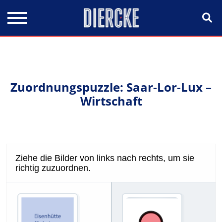
Direkt zum Inhalt
Zuordnungspuzzle: Saar-Lor-Lux –
Wirtschaft