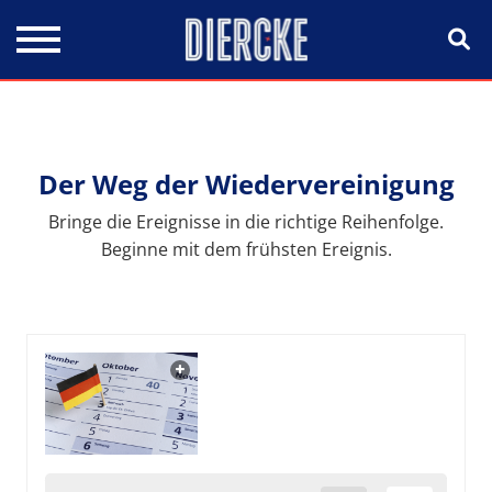
Direkt zum Inhalt
Der Weg der Wiedervereinigung
Bringe die Ereignisse in die richtige Reihenfolge.
Beginne mit dem frühsten Ereignis.