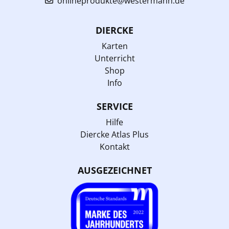
onlineprodukte@westermann.de
DIERCKE
Karten
Unterricht
Shop
Info
SERVICE
Hilfe
Diercke Atlas Plus
Kontakt
AUSGEZEICHNET