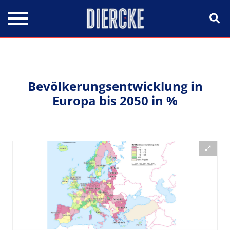
Direkt zum Inhalt
Bevölkerungsentwicklung in
Europa bis 2050 in %