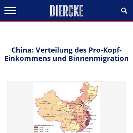
Direkt zum Inhalt
China: Verteilung des Pro-Kopf-
Einkommens und Binnenmigration