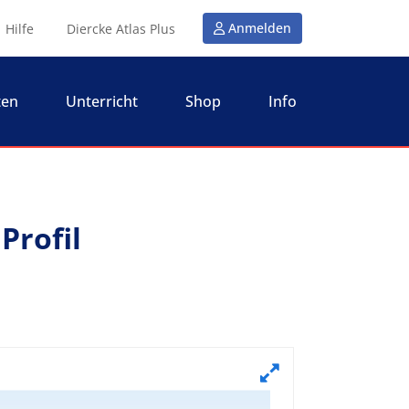
Anmelden
Hilfe
Diercke Atlas Plus
ten
Unterricht
Shop
Info
Profil