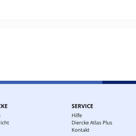
CKE
SERVICE
n
Hilfe
icht
Diercke Atlas Plus
Kontakt