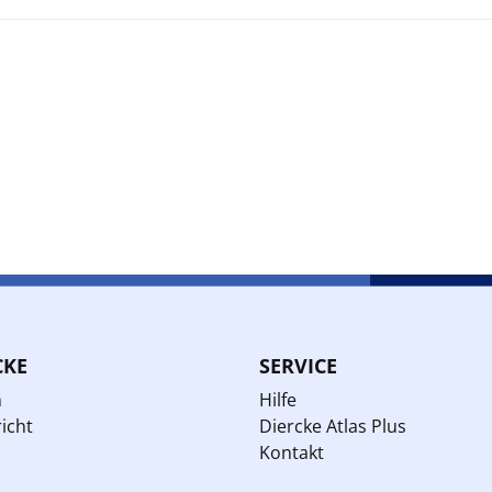
CKE
SERVICE
n
Hilfe
icht
Diercke Atlas Plus
Kontakt