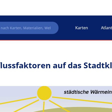
Karten
Atlan
flussfaktoren auf das Stadtk