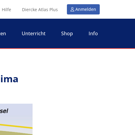
Anmelden
Hilfe
Diercke Atlas Plus
ten
Unterricht
Shop
Info
lima