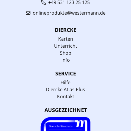
+49 531 123 25 125
onlineprodukte@westermann.de
DIERCKE
Karten
Unterricht
Shop
Info
SERVICE
Hilfe
Diercke Atlas Plus
Kontakt
AUSGEZEICHNET