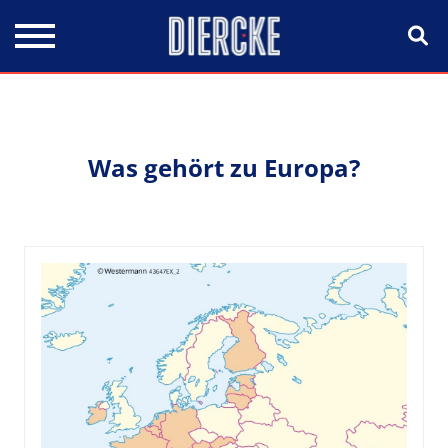
Direkt zum Inhalt
Was gehört zu Europa?