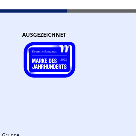
AUSGEZEICHNET
n Gruppe