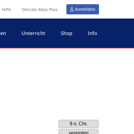
Anmelden
Hilfe
Diercke Atlas Plus
ten
Unterricht
Shop
Info