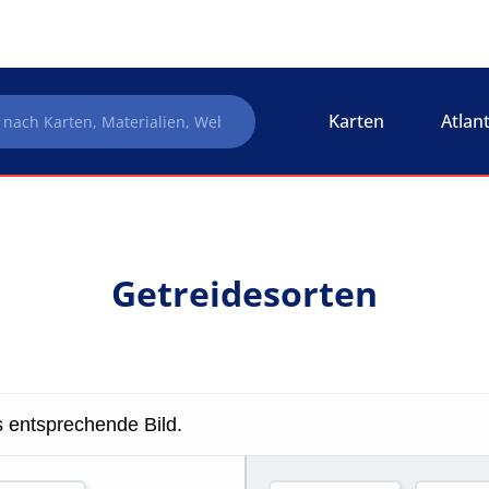
Karten
Atlan
Getreidesorten