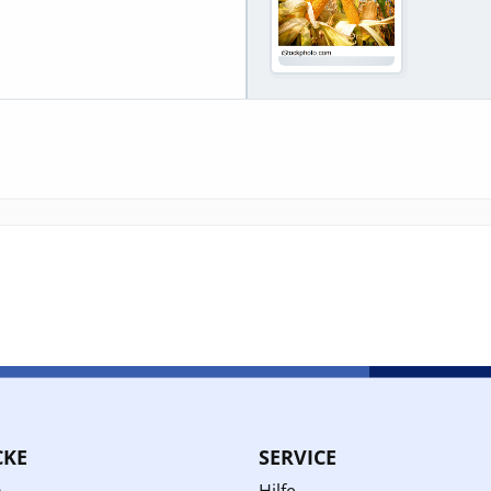
CKE
SERVICE