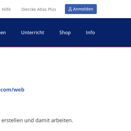
Anmelden
Hilfe
Diercke Atlas Plus
ten
Unterricht
Shop
Info
e.com/web
erstellen und damit arbeiten.