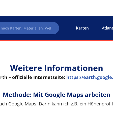
Karten
Atlan
Weitere Informationen
th – offizielle Internetseite:
https://earth.googl
Methode: Mit Google Maps arbeiten
uch Google Maps. Darin kann ich z.B. ein Höhenprofil 