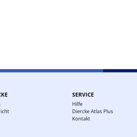
CKE
SERVICE
n
Hilfe
icht
Diercke Atlas Plus
Kontakt