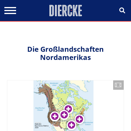
Direkt zum Inhalt
Die Großlandschaften
Nordamerikas