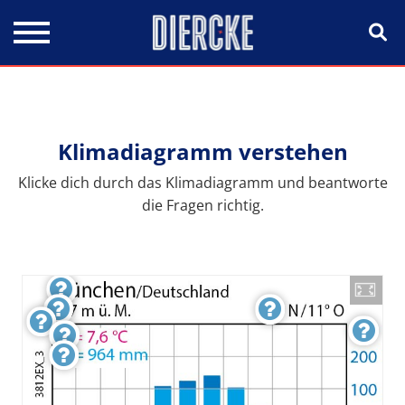
Direkt zum Inhalt
Klimadiagramm verstehen
Klicke dich durch das Klimadiagramm und beantworte
die Fragen richtig.