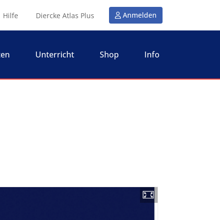
Anmelden
Hilfe
Diercke Atlas Plus
ten
Unterricht
Shop
Info