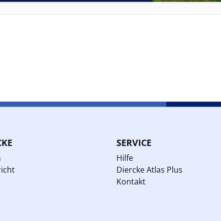
CKE
SERVICE
n
Hilfe
icht
Diercke Atlas Plus
Kontakt