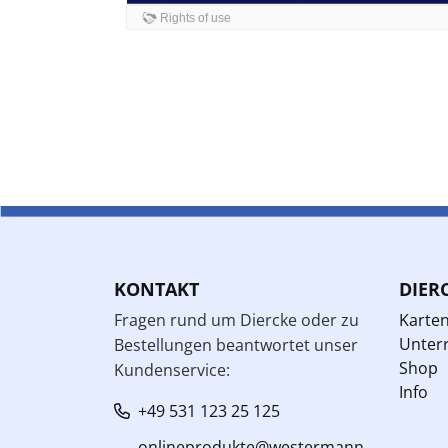
KONTAKT
DIER
Fragen rund um Diercke oder zu
Karte
Unterr
Bestellungen beantwortet unser
Shop
Kundenservice:
Info
+49 531 123 25 125
onlineprodukte@westermann.