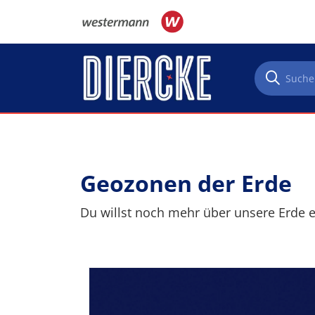
Direkt zum Inhalt
Geozonen der Erde
Du willst noch mehr über unsere Erde e