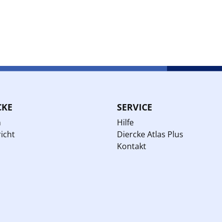
CKE
SERVICE
n
Hilfe
icht
Diercke Atlas Plus
Kontakt