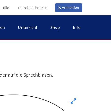
Anmelden
Hilfe
Diercke Atlas Plus
ten
Unterricht
Shop
Info
der auf die Sprechblasen.