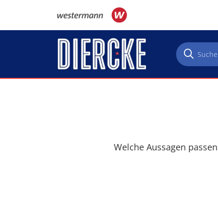
Direkt zum Inhalt
Welche Aussagen passen z