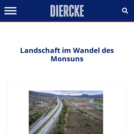
Direkt zum Inhalt
Landschaft im Wandel des
Monsuns