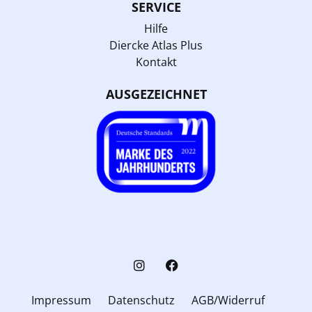
SERVICE
Hilfe
Diercke Atlas Plus
Kontakt
AUSGEZEICHNET
Impressum
Datenschutz
AGB/Widerruf