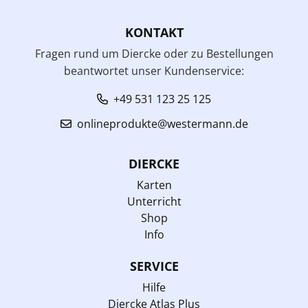
KONTAKT
Fragen rund um Diercke oder zu Bestellungen
beantwortet unser Kundenservice:
+49 531 123 25 125
onlineprodukte@westermann.de
DIERCKE
Karten
Unterricht
Shop
Info
SERVICE
Hilfe
Diercke Atlas Plus