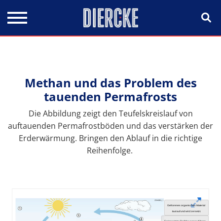
Direkt zum Inhalt
Methan und das Problem des
tauenden Permafrosts
Die Abbildung zeigt den Teufelskreislauf von
auftauenden Permafrostböden und das verstärken der
Erderwärmung. Bringen den Ablauf in die richtige
Reihenfolge.