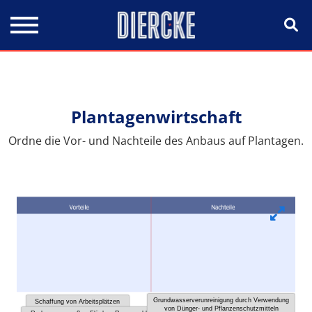
Direkt zum Inhalt
Plantagenwirtschaft
Ordne die Vor- und Nachteile des Anbaus auf Plantagen.