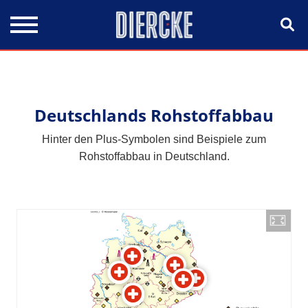
Direkt zum Inhalt
Deutschlands Rohstoffabbau
Hinter den Plus-Symbolen sind Beispiele zum
Rohstoffabbau in Deutschland.