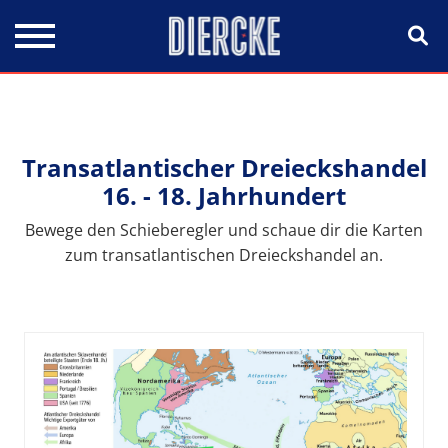
Direkt zum Inhalt
Transatlantischer Dreieckshandel
16. - 18. Jahrhundert
Bewege den Schieberegler und schaue dir die Karten
zum transatlantischen Dreieckshandel an.