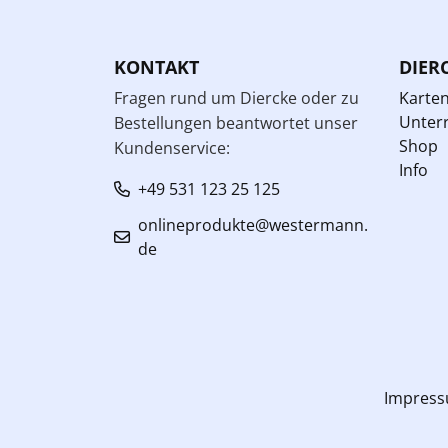
KONTAKT
DIER
Fragen rund um Diercke oder zu
Karte
Unterr
Bestellungen beantwortet unser
Shop
Kundenservice:
Info
+49 531 123 25 125
onlineprodukte@westermann.
de
Impres