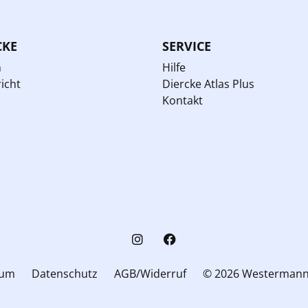
CKE
SERVICE
n
Hilfe
icht
Diercke Atlas Plus
Kontakt
sum
Datenschutz
AGB/Widerruf
© 2026 Westerman