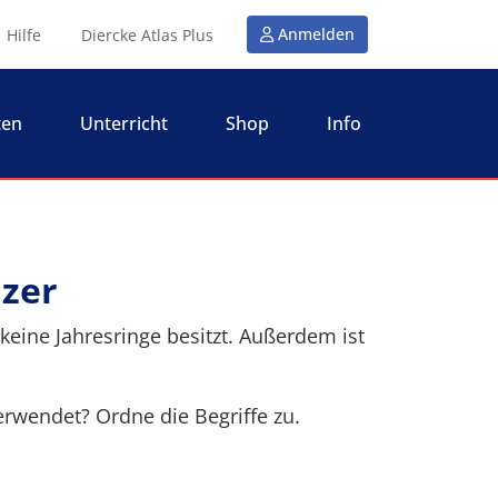
Anmelden
Hilfe
Diercke Atlas Plus
ten
Unterricht
Shop
Info
lzer
, keine Jahresringe besitzt. Außerdem ist
rwendet? Ordne die Begriffe zu.