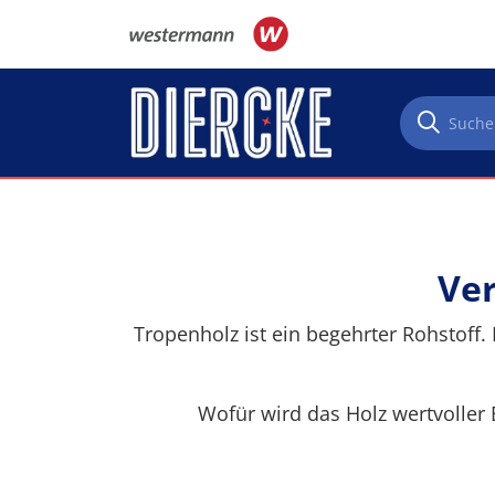
Direkt zum Inhalt
Ver
Tropenholz ist ein begehrter Rohstoff. E
Wofür wird das Holz wertvoller