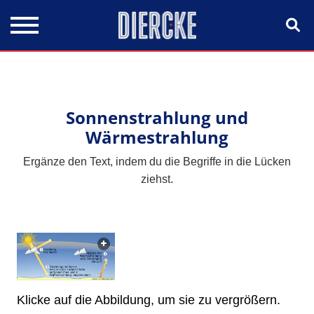
Direkt zum Inhalt
Sonnenstrahlung und
Wärmestrahlung
Ergänze den Text, indem du die Begriffe in die Lücken
ziehst.