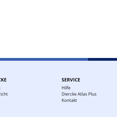
CKE
SERVICE
n
Hilfe
icht
Diercke Atlas Plus
Kontakt