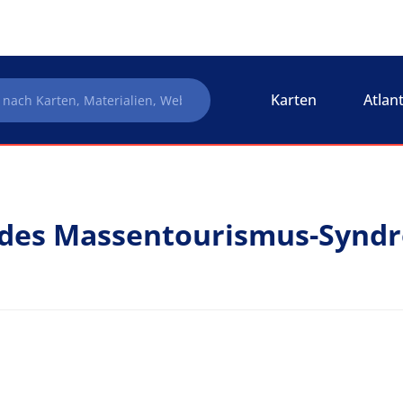
Karten
Atlan
des Massentourismus-Syndr