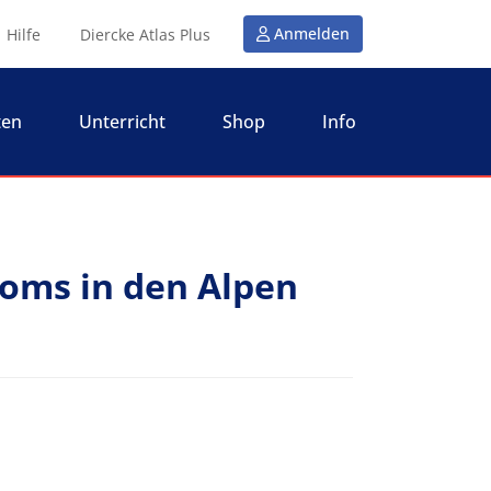
Anmelden
Hilfe
Diercke Atlas Plus
ten
Unterricht
Shop
Info
oms in den Alpen