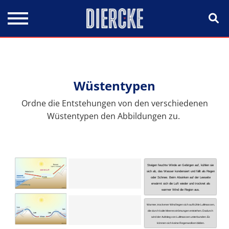
Direkt zum Inhalt
Wüstentypen
Ordne die Entstehungen von den verschiedenen
Wüstentypen den Abbildungen zu.