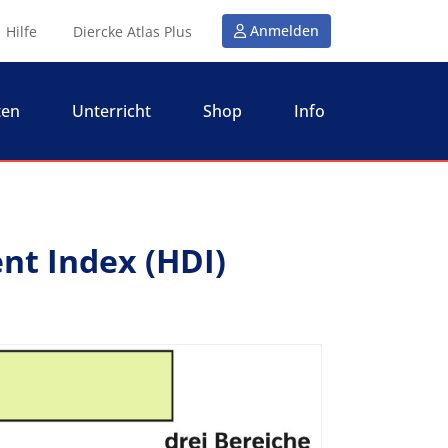
Anmelden
Hilfe
Diercke Atlas Plus
ten
Unterricht
Shop
Info
t Index (HDI)