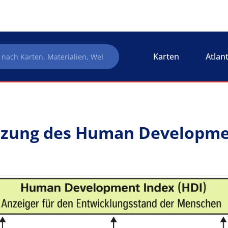
Karten
Atlan
ung des Human Developmen