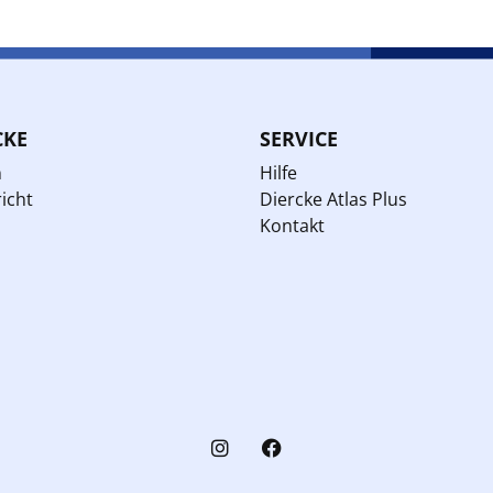
CKE
SERVICE
n
Hilfe
icht
Diercke Atlas Plus
Kontakt