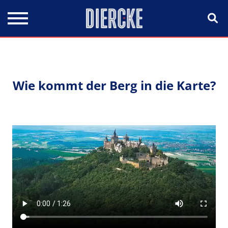
Direkt zum Inhalt
Wie kommt der Berg in die Karte?