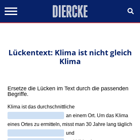
Direkt zum Inhalt
Lückentext: Klima ist nicht gleich
Klima