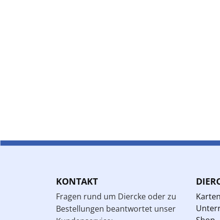
KONTAKT
DIER
Fragen rund um Diercke oder zu
Karte
Unterr
Bestellungen beantwortet unser