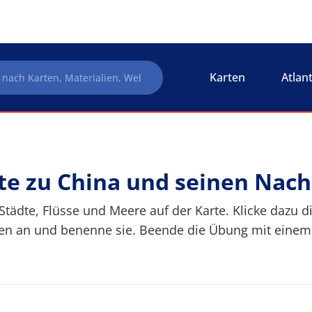
Karten
Atlan
e zu China und seinen Nac
Städte, Flüsse und Meere auf der Karte. Klicke daz
en an und benenne sie. Beende die Übung mit einem K