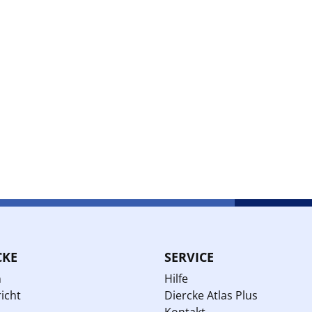
CKE
SERVICE
n
Hilfe
icht
Diercke Atlas Plus