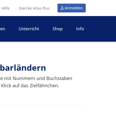
Anmelden
Hilfe
Diercke Atlas Plus
ten
Unterricht
Shop
Info
hbarländern
u die mit Nummern und Buchstaben
lick auf das Zielfähnchen.