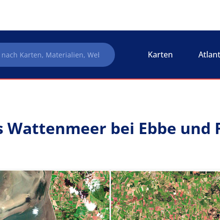
Karten
Atlan
 Wattenmeer bei Ebbe und 