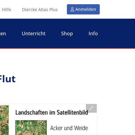
Anmelden
Hilfe
Diercke Atlas Plus
ten
Unterricht
Shop
Info
Flut