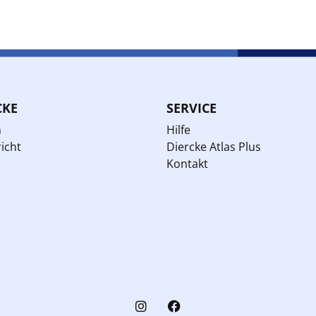
CKE
SERVICE
n
Hilfe
icht
Diercke Atlas Plus
Kontakt