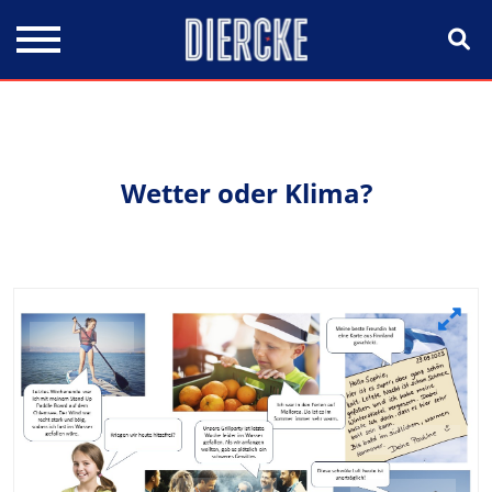
Direkt zum Inhalt
Wetter oder Klima?