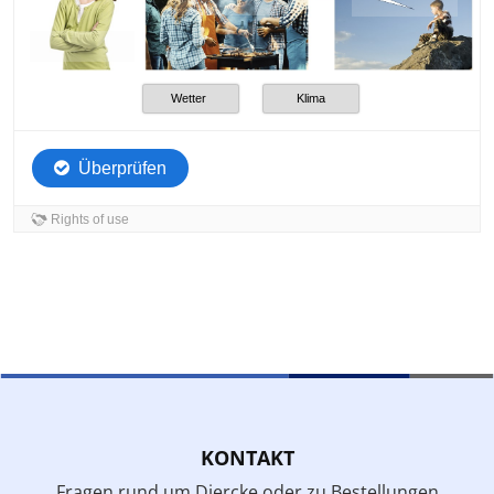
KONTAKT
Fragen rund um Diercke oder zu Bestellungen