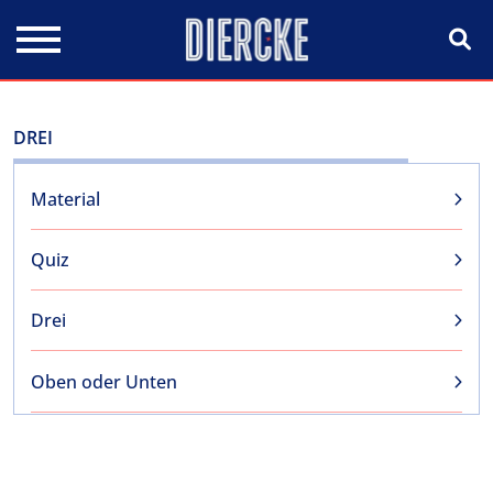
Direkt zum Inhalt
DREI
Material
Quiz
Drei
Oben oder Unten