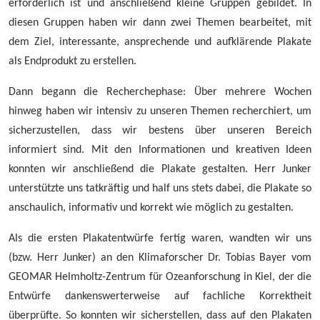
erforderlich ist und anschließend kleine Gruppen gebildet. In
diesen Gruppen haben wir dann zwei Themen bearbeitet, mit
dem Ziel, interessante, ansprechende und aufklärende Plakate
als Endprodukt zu erstellen.
Dann begann die Recherchephase: Über mehrere Wochen
hinweg haben wir intensiv zu unseren Themen recherchiert, um
sicherzustellen, dass wir bestens über unseren Bereich
informiert sind. Mit den Informationen und kreativen Ideen
konnten wir anschließend die Plakate gestalten. Herr Junker
unterstützte uns tatkräftig und half uns stets dabei, die Plakate so
anschaulich, informativ und korrekt wie möglich zu gestalten.
Als die ersten Plakatentwürfe fertig waren, wandten wir uns
(bzw. Herr Junker) an den Klimaforscher Dr. Tobias Bayer vom
GEOMAR Helmholtz-Zentrum für Ozeanforschung in Kiel, der die
Entwürfe dankenswerterweise auf fachliche Korrektheit
überprüfte. So konnten wir sicherstellen, dass auf den Plakaten