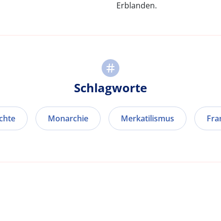
Erblanden.
Schlagworte
chte
Monarchie
Merkatilismus
Fra