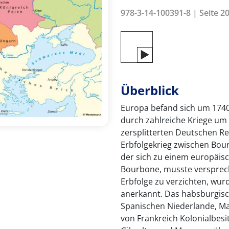
978-3-14-100391-8 | Seite 20
Überblick
Europa befand sich um 1740
durch zahlreiche Kriege um 
zersplitterten Deutschen Re
Erbfolgekrieg zwischen Bo
der sich zu einem europäisch
Bourbone, musste verspreche
Erbfolge zu verzichten, wur
anerkannt. Das habsburgisc
Spanischen Niederlande, Ma
von Frankreich Kolonialbes