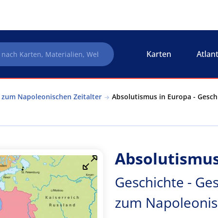
Karten
Atlan
 zum Napoleonischen Zeitalter
Absolutismus in Europa - Gesch
Absolutismus
Geschichte - Ge
zum Napoleonisc