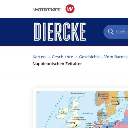
Direkt zum Inhalt
Karten
Geschichte
Geschichte - Vom Barock
Napoleonischen Zeitalter