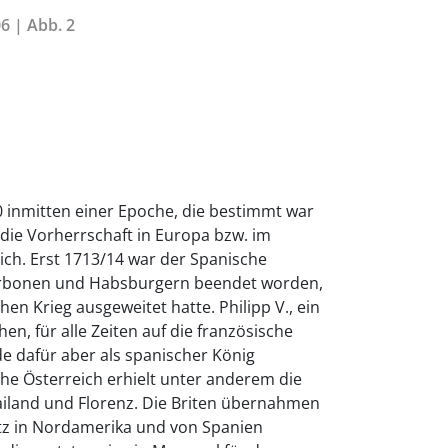
6 | Abb. 2
 inmitten einer Epoche, die bestimmt war
die Vorherrschaft in Europa bzw. im
ich. Erst 1713/14 war der Spanische
urbonen und Habsburgern beendet worden,
en Krieg ausgeweitet hatte. Philipp V., ein
n, für alle Zeiten auf die französische
de dafür aber als spanischer König
he Österreich erhielt unter anderem die
iland und Florenz. Die Briten übernahmen
itz in Nordamerika und von Spanien