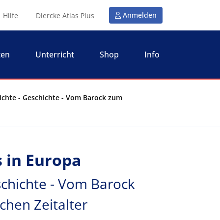
Anmelden
Hilfe
Diercke Atlas Plus
ten
Unterricht
Shop
Info
ichte - Geschichte - Vom Barock zum
 in Europa
schichte - Vom Barock
hen Zeitalter