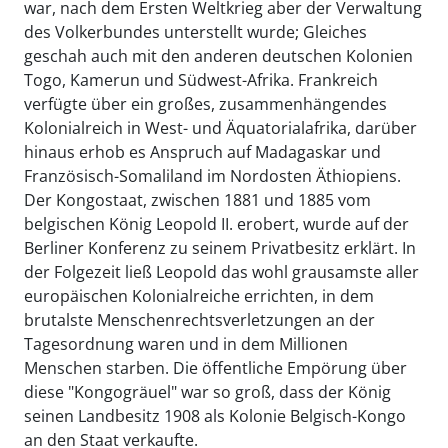
war, nach dem Ersten Weltkrieg aber der Verwaltung
des Volkerbundes unterstellt wurde; Gleiches
geschah auch mit den anderen deutschen Kolonien
Togo, Kamerun und Südwest-Afrika. Frankreich
verfügte über ein großes, zusammenhängendes
Kolonialreich in West- und Äquatorialafrika, darüber
hinaus erhob es Anspruch auf Madagaskar und
Französisch-Somaliland im Nordosten Äthiopiens.
Der Kongostaat, zwischen 1881 und 1885 vom
belgischen König Leopold II. erobert, wurde auf der
Berliner Konferenz zu seinem Privatbesitz erklärt. In
der Folgezeit ließ Leopold das wohl grausamste aller
europäischen Kolonialreiche errichten, in dem
brutalste Menschenrechtsverletzungen an der
Tagesordnung waren und in dem Millionen
Menschen starben. Die öffentliche Empörung über
diese "Kongogräuel" war so groß, dass der König
seinen Landbesitz 1908 als Kolonie Belgisch-Kongo
an den Staat verkaufte.