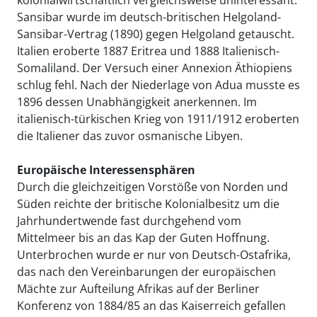
kolonialwirtschaftlich vergleichsweise uninteressant.
Sansibar wurde im deutsch-britischen Helgoland-
Sansibar-Vertrag (1890) gegen Helgoland getauscht.
Italien eroberte 1887 Eritrea und 1888 Italienisch-
Somaliland. Der Versuch einer Annexion Äthiopiens
schlug fehl. Nach der Niederlage von Adua musste es
1896 dessen Unabhängigkeit anerkennen. Im
italienisch-türkischen Krieg von 1911/1912 eroberten
die Italiener das zuvor osmanische Libyen.
Europäische Interessensphären
Durch die gleichzeitigen Vorstöße von Norden und
Süden reichte der britische Kolonialbesitz um die
Jahrhundertwende fast durchgehend vom
Mittelmeer bis an das Kap der Guten Hoffnung.
Unterbrochen wurde er nur von Deutsch-Ostafrika,
das nach den Vereinbarungen der europäischen
Mächte zur Aufteilung Afrikas auf der Berliner
Konferenz von 1884/85 an das Kaiserreich gefallen