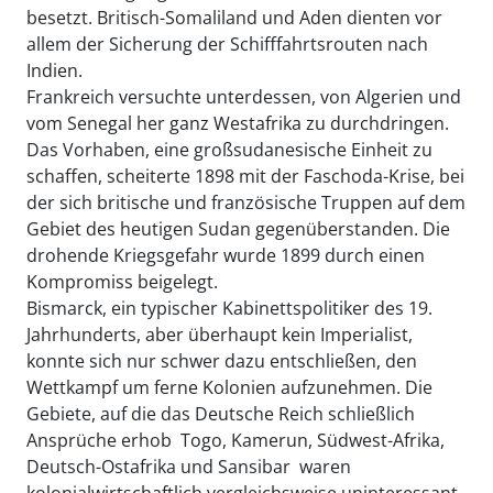
besetzt. Britisch-Somaliland und Aden dienten vor
allem der Sicherung der Schifffahrtsrouten nach
Indien.
Frankreich versuchte unterdessen, von Algerien und
vom Senegal her ganz Westafrika zu durchdringen.
Das Vorhaben, eine großsudanesische Einheit zu
schaffen, scheiterte 1898 mit der Faschoda-Krise, bei
der sich britische und französische Truppen auf dem
Gebiet des heutigen Sudan gegenüberstanden. Die
drohende Kriegsgefahr wurde 1899 durch einen
Kompromiss beigelegt.
Bismarck, ein typischer Kabinettspolitiker des 19.
Jahrhunderts, aber überhaupt kein Imperialist,
konnte sich nur schwer dazu entschließen, den
Wettkampf um ferne Kolonien aufzunehmen. Die
Gebiete, auf die das Deutsche Reich schließlich
Ansprüche erhob  Togo, Kamerun, Südwest-Afrika,
Deutsch-Ostafrika und Sansibar  waren