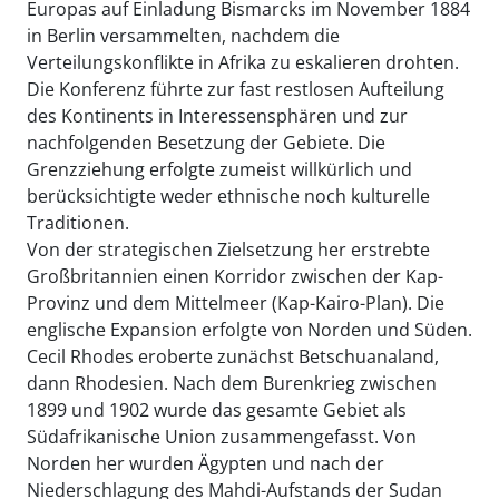
Europas auf Einladung Bismarcks im November 1884
in Berlin versammelten, nachdem die
Verteilungskonflikte in Afrika zu eskalieren drohten.
Die Konferenz führte zur fast restlosen Aufteilung
des Kontinents in Interessensphären und zur
nachfolgenden Besetzung der Gebiete. Die
Grenzziehung erfolgte zumeist willkürlich und
berücksichtigte weder ethnische noch kulturelle
Traditionen.
Von der strategischen Zielsetzung her erstrebte
Großbritannien einen Korridor zwischen der Kap-
Provinz und dem Mittelmeer (Kap-Kairo-Plan). Die
englische Expansion erfolgte von Norden und Süden.
Cecil Rhodes eroberte zunächst Betschuanaland,
dann Rhodesien. Nach dem Burenkrieg zwischen
1899 und 1902 wurde das gesamte Gebiet als
Südafrikanische Union zusammengefasst. Von
Norden her wurden Ägypten und nach der
Niederschlagung des Mahdi-Aufstands der Sudan