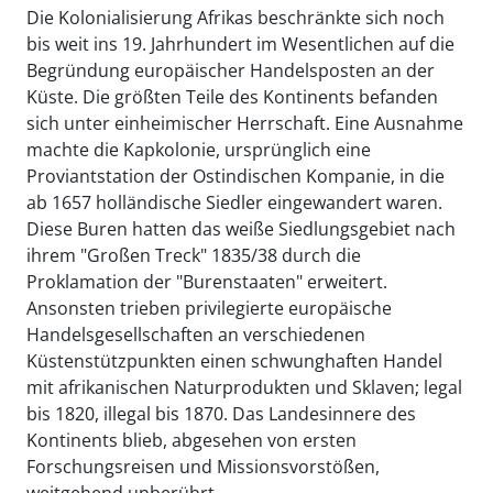
Die Kolonialisierung Afrikas beschränkte sich noch
bis weit ins 19. Jahrhundert im Wesentlichen auf die
Begründung europäischer Handelsposten an der
Küste. Die größten Teile des Kontinents befanden
sich unter einheimischer Herrschaft. Eine Ausnahme
machte die Kapkolonie, ursprünglich eine
Proviantstation der Ostindischen Kompanie, in die
ab 1657 holländische Siedler eingewandert waren.
Diese Buren hatten das weiße Siedlungsgebiet nach
ihrem "Großen Treck" 1835/38 durch die
Proklamation der "Burenstaaten" erweitert.
Ansonsten trieben privilegierte europäische
Handelsgesellschaften an verschiedenen
Küstenstützpunkten einen schwunghaften Handel
mit afrikanischen Naturprodukten und Sklaven; legal
bis 1820, illegal bis 1870. Das Landesinnere des
Kontinents blieb, abgesehen von ersten
Forschungsreisen und Missionsvorstößen,