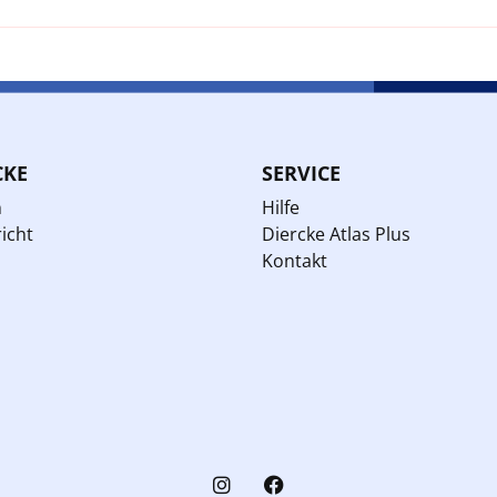
CKE
SERVICE
n
Hilfe
icht
Diercke Atlas Plus
Kontakt