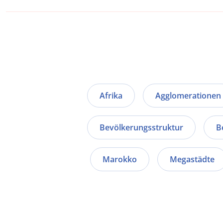
Afrika
Agglomerationen
Bevölkerungsstruktur
B
Marokko
Megastädte