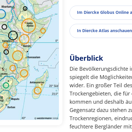
Im Diercke Globus Online 
In Diercke Atlas anschauen
Überblick
Die Bevölkerungsdichte 
spiegelt die Möglichkeit
wider. Ein großer Teil de
Trockengebieten, die für
kommen und deshalb äuße
Gegensatz dazu stehen z
Trockenregionen, eindruc
feuchtere Bergländer mit