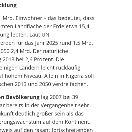
cklung
,1 Mrd. Einwohner – das bedeutet, dass
amten Landfläche der Erde etwa 15,4
ung lebten. Laut UN-
rden für das Jahr 2025 rund 1,5 Mrd.
2050 2,4 Mrd. Der natürliche
2013 bei 2,6 Prozent. Die
inigen Ländern leicht rückläufig,
f hohem Niveau. Allein in Nigeria soll
schen 2013 und 2050 verdreifachen.
en Bevölkerung
lag 2007 bei 39
r bereits in der Vergangenheit sehr
kunft deutlich größer sein als das
kerungswachstum auf dem Kontinent.
inweis auf den rasant fortschreitenden