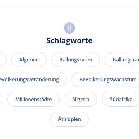
Schlagworte
Algerien
Ballungsraum
Ballungsr
evölkerungsveränderung
Bevölkerungswachstum
Millionenstädte
Nigeria
Südafrika
Äthiopien