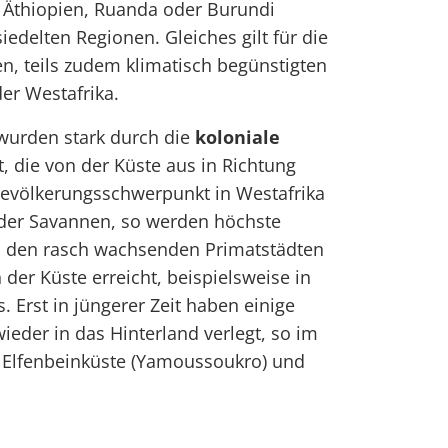
 Äthiopien, Ruanda oder Burundi
iedelten Regionen. Gleiches gilt für die
n, teils zudem klimatisch begünstigten
er Westafrika.
 wurden stark durch die
koloniale
t, die von der Küste aus in Richtung
 Bevölkerungsschwerpunkt in Westafrika
 der Savannen, so werden höchste
n den rasch wachsenden Primatstädten
der Küste erreicht, beispielsweise in
. Erst in jüngerer Zeit haben einige
ieder in das Hinterland verlegt, so im
), Elfenbeinküste (Yamoussoukro) und