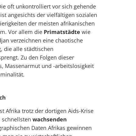
ie oft unkontrolliert vor sich gehende
ist angesichts der vielfältigen sozialen
rigkeiten der meisten afrikanischen
em. Vor allem die
Primatstädte
wie
jan verzeichnen eine chaotische
 die alle städtischen
sprengt. Zu den Folgen dieser
, Massenarmut und -arbeitslosigkeit
minalität.
ich
t Afrika trotz der dortigen Aids-Krise
m schnellsten
wachsenden
graphischen Daten Afrikas gewinnen