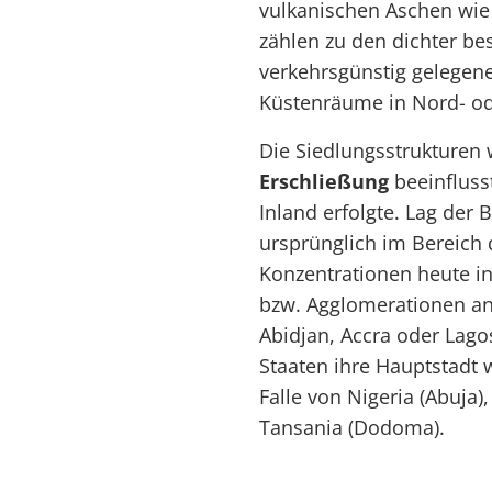
vulkanischen Aschen wie
zählen zu den dichter bes
verkehrsgünstig gelegene
Küstenräume in Nord- od
Die Siedlungsstrukturen
Erschließung
beeinfluss
Inland erfolgte. Lag der
ursprünglich im Bereich
Konzentrationen heute i
bzw. Agglomerationen an 
Abidjan, Accra oder Lagos
Staaten ihre Hauptstadt w
Falle von Nigeria (Abuja
Tansania (Dodoma).