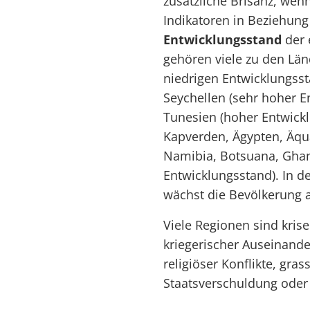
zusätzliche Brisanz, wen
Indikatoren in Beziehung
Entwicklungsstand
der 
gehören viele zu den Lä
niedrigen Entwicklungsst
Seychellen (sehr hoher E
Tunesien (hoher Entwickl
Kapverden, Ägypten, Äqu
Namibia, Botsuana, Ghan
Entwicklungsstand). In 
wächst die Bevölkerung a
Viele Regionen sind krise
kriegerischer Auseinande
religiöser Konflikte, gra
Staatsverschuldung oder 