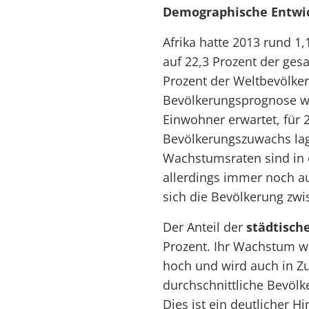
Demographische Entwi
Afrika hatte 2013 rund 1
auf 22,3 Prozent der ges
Prozent der Weltbevölker
Bevölkerungsprognose we
Einwohner erwartet, für 
Bevölkerungszuwachs lag 
Wachstumsraten sind in e
allerdings immer noch au
sich die Bevölkerung zwi
Der Anteil der
städtisch
Prozent. Ihr Wachstum wa
hoch und wird auch in Zu
durchschnittliche Bevöl
Dies ist ein deutlicher H