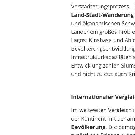
Verstädterungsprozess. D
Land-Stadt-Wanderung
und ökonomischen Schwie
Länder ein großes Probl
Lagos, Kinshasa und Abid
Bevölkerungsentwicklung,
Infrastrukturkapazitäten 
Entwicklung zählen Slums
und nicht zuletzt auch Kri
Internationaler Vergle
Im weltweiten Vergleich is
der Kontinent mit der a
Bevölkerung
. Die demo