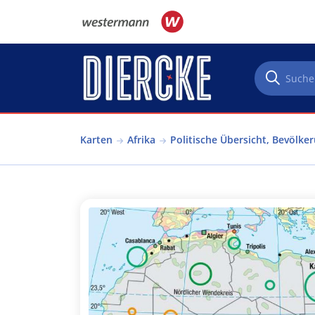
Direkt zum Inhalt
Karten
Afrika
Politische Übersicht, Bevölke