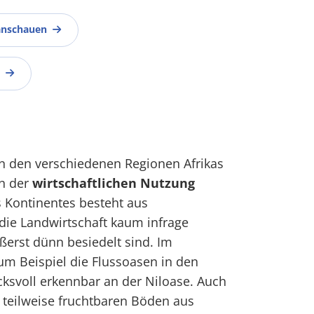
anschauen
in den verschiedenen Regionen Afrikas
en der
wirtschaftlichen Nutzung
s Kontinentes besteht aus
 die Landwirtschaft kaum infrage
rst dünn besiedelt sind. Im
um Beispiel die Flussoasen in den
ksvoll erkennbar an der Niloase. Auch
 teilweise fruchtbaren Böden aus