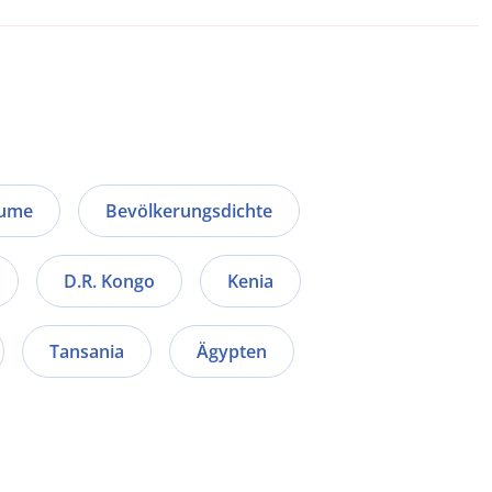
äume
Bevölkerungsdichte
D.R. Kongo
Kenia
Tansania
Ägypten