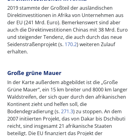
2019 stammte der Großteil der ausländischen
Direktinvestitionen in Afrika von Unternehmen aus
der EU (241 Mrd. Euro). Bemerkenswert sind aber
auch die Direktinvestitionen Chinas mit 38 Mrd. Euro
und steigender Tendenz, die auch durch das neue
Seidenstraßenprojekt (s.
170.2
) weiteren Zulauf
erhalten.
Große grüne Mauer
In der Karte außerdem abgebildet ist die „Große
Grüne Mauer“, ein 15 km breiter und 8000 km langer
Waldstreifen, der sich quer durch den afrikanischen
Kontinent zieht und helfen soll, die
Bodendegradierung (s.
271.3
) zu stoppen. An dem
2007 initiierten Projekt, das von Dakar bis Dschibuti
reicht, sind insgesamt 21 afrikanische Staaten
beteiligt. Die EU finanziert das Projekt der