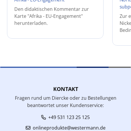
subp
Den didaktischen Kommentar zur
Karte "Afrika - EU-Engagement"
Zur e
herunterladen.
Nick
Bedi
KONTAKT
Fragen rund um Diercke oder zu Bestellungen
beantwortet unser Kundenservice:
+49 531 123 25 125
onlineprodukte@westermann.de