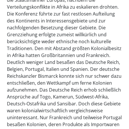
die Staatsmänner Europas, nachdem die
Verteilungskonflikte in Afrika zu eskalieren drohten.
Die Konferenz führte zur fast restlosen Aufteilung
des Kontinents in Interessensgebiete und zur
nachfolgenden Besetzung dieser Gebiete. Die
Grenzziehung erfolgte zumeist willkürlich und
berücksichtigte weder ethnische noch kulturelle
Traditionen. Den mit Abstand größten Kolonialbesitz
in Afrika hatten Großbritannien und Frankreich.
Deutlich weniger Land besaßen das Deutsche Reich,
Belgien, Portugal, Italien und Spanien. Der deutsche
Reichskanzler Bismarck konnte sich nur schwer dazu
entschließen, den Wettkampf um ferne Kolonien
aufzunehmen. Das Deutsche Reich erhob schließlich
Ansprüche auf Togo, Kamerun, Südwest-Afrika,
Deutsch-Ostafrika und Sansibar. Doch diese Gebiete
waren kolonialwirtschaftlich vergleichsweise
uninteressant. Nur Frankreich und teilweise Portugal
besaßen Kolonien, deren Produkte als Importwaren