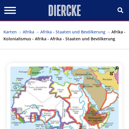
Direkt zum Inhalt
Karten
Afrika
Afrika - Staaten und Bevölkerung
Afrika -
Kolonialismus - Afrika - Afrika - Staaten und Bevölkerung