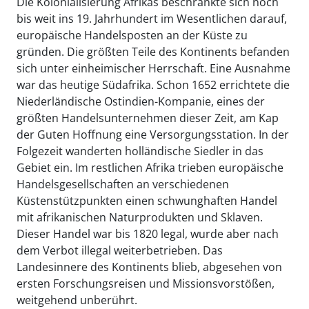
Die Kolonialisierung Afrikas beschränkte sich noch
bis weit ins 19. Jahrhundert im Wesentlichen darauf,
europäische Handelsposten an der Küste zu
gründen. Die größten Teile des Kontinents befanden
sich unter einheimischer Herrschaft. Eine Ausnahme
war das heutige Südafrika. Schon 1652 errichtete die
Niederländische Ostindien-Kompanie, eines der
größten Handelsunternehmen dieser Zeit, am Kap
der Guten Hoffnung eine Versorgungsstation. In der
Folgezeit wanderten holländische Siedler in das
Gebiet ein. Im restlichen Afrika trieben europäische
Handelsgesellschaften an verschiedenen
Küstenstützpunkten einen schwunghaften Handel
mit afrikanischen Naturprodukten und Sklaven.
Dieser Handel war bis 1820 legal, wurde aber nach
dem Verbot illegal weiterbetrieben. Das
Landesinnere des Kontinents blieb, abgesehen von
ersten Forschungsreisen und Missionsvorstößen,
weitgehend unberührt.