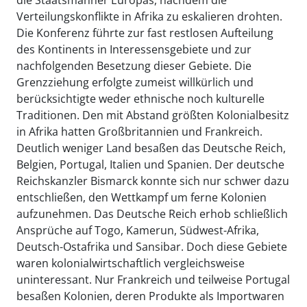
die Staatsmänner Europas, nachdem die
Verteilungskonflikte in Afrika zu eskalieren drohten.
Die Konferenz führte zur fast restlosen Aufteilung
des Kontinents in Interessensgebiete und zur
nachfolgenden Besetzung dieser Gebiete. Die
Grenzziehung erfolgte zumeist willkürlich und
berücksichtigte weder ethnische noch kulturelle
Traditionen. Den mit Abstand größten Kolonialbesitz
in Afrika hatten Großbritannien und Frankreich.
Deutlich weniger Land besaßen das Deutsche Reich,
Belgien, Portugal, Italien und Spanien. Der deutsche
Reichskanzler Bismarck konnte sich nur schwer dazu
entschließen, den Wettkampf um ferne Kolonien
aufzunehmen. Das Deutsche Reich erhob schließlich
Ansprüche auf Togo, Kamerun, Südwest-Afrika,
Deutsch-Ostafrika und Sansibar. Doch diese Gebiete
waren kolonialwirtschaftlich vergleichsweise
uninteressant. Nur Frankreich und teilweise Portugal
besaßen Kolonien, deren Produkte als Importwaren