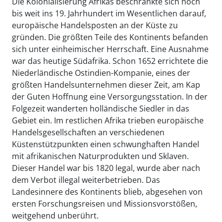
Die Kolonialisierung Afrikas beschränkte sich noch
bis weit ins 19. Jahrhundert im Wesentlichen darauf,
europäische Handelsposten an der Küste zu
gründen. Die größten Teile des Kontinents befanden
sich unter einheimischer Herrschaft. Eine Ausnahme
war das heutige Südafrika. Schon 1652 errichtete die
Niederländische Ostindien-Kompanie, eines der
größten Handelsunternehmen dieser Zeit, am Kap
der Guten Hoffnung eine Versorgungsstation. In der
Folgezeit wanderten holländische Siedler in das
Gebiet ein. Im restlichen Afrika trieben europäische
Handelsgesellschaften an verschiedenen
Küstenstützpunkten einen schwunghaften Handel
mit afrikanischen Naturprodukten und Sklaven.
Dieser Handel war bis 1820 legal, wurde aber nach
dem Verbot illegal weiterbetrieben. Das
Landesinnere des Kontinents blieb, abgesehen von
ersten Forschungsreisen und Missionsvorstößen,
weitgehend unberührt.