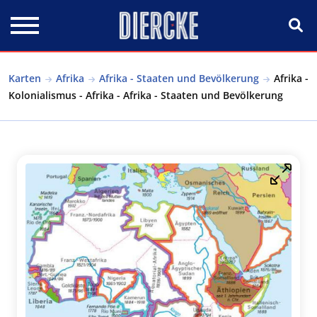
Direkt zum Inhalt
Karten
Afrika
Afrika - Staaten und Bevölkerung
Afrika -
Kolonialismus - Afrika - Afrika - Staaten und Bevölkerung