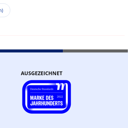
n)
AUSGEZEICHNET