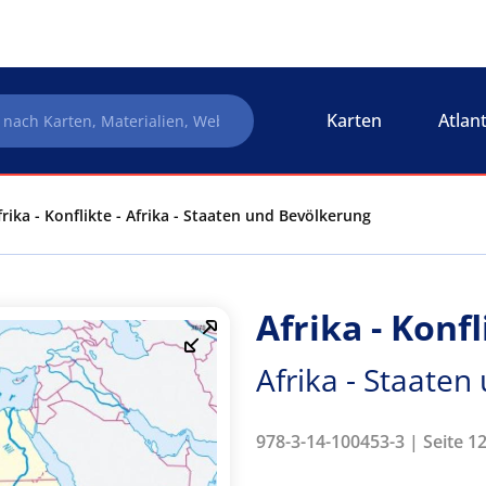
Karten
Atlan
frika - Konflikte - Afrika - Staaten und Bevölkerung
Afrika - Konfl
Afrika - Staate
978-3-14-100453-3 | Seite 1