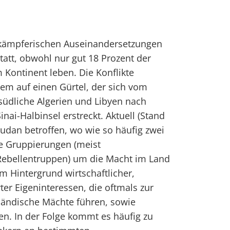
r kämpferischen Auseinandersetzungen
 statt, obwohl nur gut 18 Prozent der
Kontinent leben. Die Konflikte
lem auf einen Gürtel, der sich vom
südliche Algerien und Libyen nach
inai-Halbinsel erstreckt. Aktuell (Stand
Sudan betroffen, wo wie so häufig zwei
che Gruppierungen (meist
ebellentruppen) um die Macht im Land
 Hintergrund wirtschaftlicher,
ter Eigeninteressen, die oftmals zur
ländische Mächte führen, sowie
en. In der Folge kommt es häufig zu