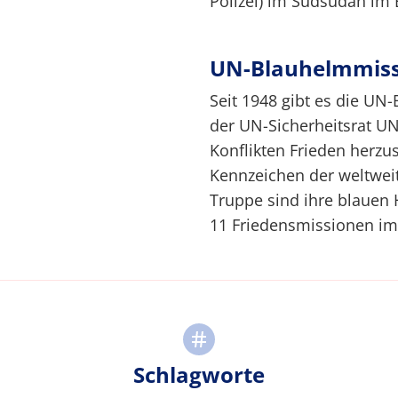
Polizei) im Südsudan im 
UN-Blauhelmmis
Seit 1948 gibt es die UN
der UN-Sicherheitsrat U
Konflikten Frieden herzu
Kennzeichen der weltwei
Truppe sind ihre blauen H
11 Friedensmissionen im E
Schlagworte