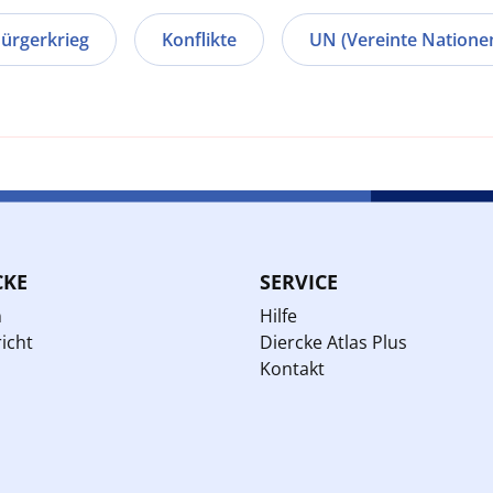
ürgerkrieg
Konflikte
UN (Vereinte Natione
CKE
SERVICE
n
Hilfe
icht
Diercke Atlas Plus
Kontakt