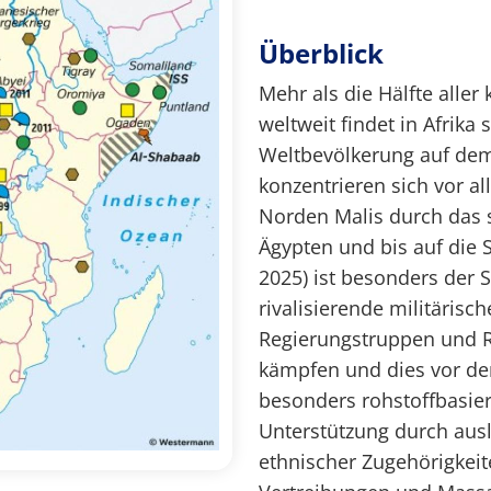
Überblick
Mehr als die Hälfte alle
weltweit findet in Afrika
Weltbevölkerung auf dem 
konzentrieren sich vor al
Norden Malis durch das 
Ägypten und bis auf die S
2025) ist besonders der 
rivalisierende militäris
Regierungstruppen und R
kämpfen und dies vor dem
besonders rohstoffbasier
Unterstützung durch aus
ethnischer Zugehörigkeit