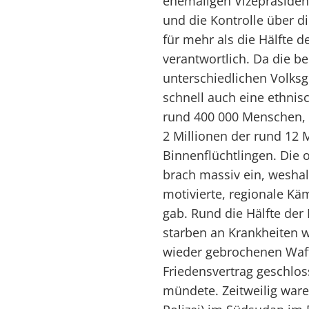
ehemaligen Vizepräsiden
und die Kontrolle über d
für mehr als die Hälfte 
verantwortlich. Da die b
unterschiedlichen Volks
schnell auch eine ethni
rund 400 000 Menschen, 1
2 Millionen der rund 12
Binnenflüchtlingen. Die 
brach massiv ein, wesha
motivierte, regionale K
gab. Rund die Hälfte der 
starben an Krankheiten 
wieder gebrochenen Waf
Friedensvertrag geschlos
mündete. Zeitweilig war