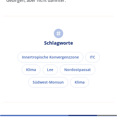
Gebirgen, aber nicht dahinter.
Schlagworte
Innertropische Konvergenzzone
ITC
Klima
Lee
Nordostpassat
Südwest-Monsun
Klima