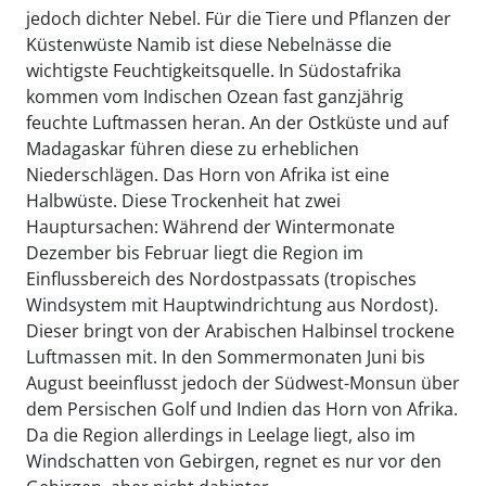
jedoch dichter Nebel. Für die Tiere und Pflanzen der
Küstenwüste Namib ist diese Nebelnässe die
wichtigste Feuchtigkeitsquelle. In Südostafrika
kommen vom Indischen Ozean fast ganzjährig
feuchte Luftmassen heran. An der Ostküste und auf
Madagaskar führen diese zu erheblichen
Niederschlägen. Das Horn von Afrika ist eine
Halbwüste. Diese Trockenheit hat zwei
Hauptursachen: Während der Wintermonate
Dezember bis Februar liegt die Region im
Einflussbereich des Nordostpassats (tropisches
Windsystem mit Hauptwindrichtung aus Nordost).
Dieser bringt von der Arabischen Halbinsel trockene
Luftmassen mit. In den Sommermonaten Juni bis
August beeinflusst jedoch der Südwest-Monsun über
dem Persischen Golf und Indien das Horn von Afrika.
Da die Region allerdings in Leelage liegt, also im
Windschatten von Gebirgen, regnet es nur vor den