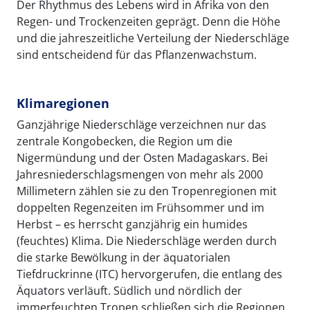
Der Rhythmus des Lebens wird in Afrika von den
Regen- und Trockenzeiten geprägt. Denn die Höhe
und die jahreszeitliche Verteilung der Niederschläge
sind entscheidend für das Pflanzenwachstum.
Klimaregionen
Ganzjährige Niederschläge verzeichnen nur das
zentrale Kongobecken, die Region um die
Nigermündung und der Osten Madagaskars. Bei
Jahresniederschlagsmengen von mehr als 2000
Millimetern zählen sie zu den Tropenregionen mit
doppelten Regenzeiten im Frühsommer und im
Herbst – es herrscht ganzjährig ein humides
(feuchtes) Klima. Die Niederschläge werden durch
die starke Bewölkung in der äquatorialen
Tiefdruckrinne (ITC) hervorgerufen, die entlang des
Äquators verläuft. Südlich und nördlich der
immerfeuchten Tropen schließen sich die Regionen