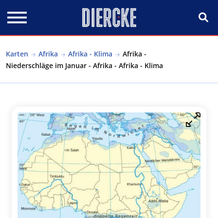
Direkt zum Inhalt
Karten
Afrika
Afrika - Klima
Afrika -
Niederschläge im Januar - Afrika - Afrika - Klima