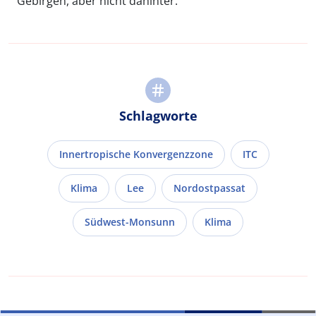
Gebirgen, aber nicht dahinter.
Schlagworte
Innertropische Konvergenzzone
ITC
Klima
Lee
Nordostpassat
Südwest-Monsunn
Klima