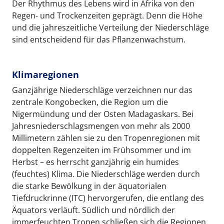
Der Rhythmus des Lebens wird in Afrika von den
Regen- und Trockenzeiten geprägt. Denn die Höhe
und die jahreszeitliche Verteilung der Niederschläge
sind entscheidend für das Pflanzenwachstum.
Klimaregionen
Ganzjährige Niederschläge verzeichnen nur das
zentrale Kongobecken, die Region um die
Nigermündung und der Osten Madagaskars. Bei
Jahresniederschlagsmengen von mehr als 2000
Millimetern zählen sie zu den Tropenregionen mit
doppelten Regenzeiten im Frühsommer und im
Herbst – es herrscht ganzjährig ein humides
(feuchtes) Klima. Die Niederschläge werden durch
die starke Bewölkung in der äquatorialen
Tiefdruckrinne (ITC) hervorgerufen, die entlang des
Äquators verläuft. Südlich und nördlich der
immerfeuchten Tropen schließen sich die Regionen