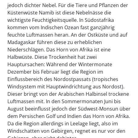
jedoch dichter Nebel. Für die Tiere und Pflanzen der
Küstenwüste Namib ist diese Nebelnässe die
wichtigste Feuchtigkeitsquelle. In Südostafrika
kommen vom Indischen Ozean fast ganzjährig
feuchte Luftmassen heran. An der Ostküste und auf
Madagaskar führen diese zu erheblichen
Niederschlägen. Das Horn von Afrika ist eine
Halbwüste. Diese Trockenheit hat zwei
Hauptursachen: Während der Wintermonate
Dezember bis Februar liegt die Region im
Einflussbereich des Nordostpassats (tropisches
Windsystem mit Hauptwindrichtung aus Nordost).
Dieser bringt von der Arabischen Halbinsel trockene
Luftmassen mit. In den Sommermonaten Juni bis
August beeinflusst jedoch der Südwest-Monsun über
dem Persischen Golf und Indien das Horn von Afrika.
Da die Region allerdings in Leelage liegt, also im
Windschatten von Gebirgen, regnet es nur vor den