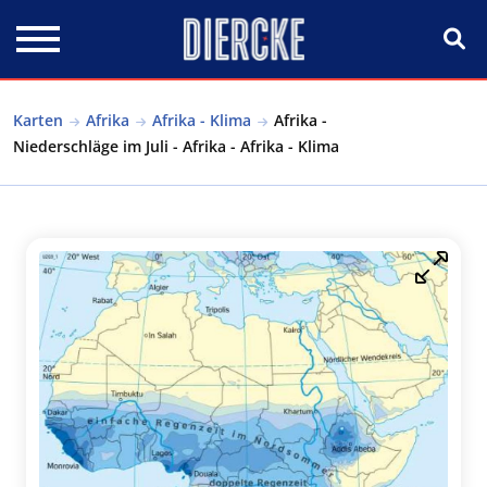
Direkt zum Inhalt
Karten
Afrika
Afrika - Klima
Afrika -
Niederschläge im Juli - Afrika - Afrika - Klima