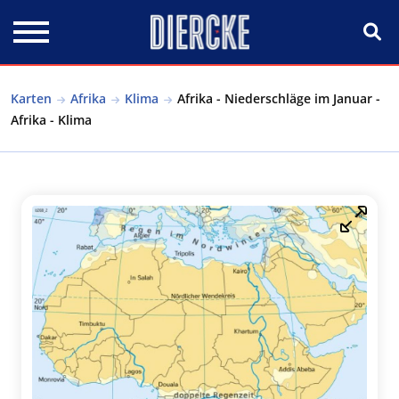
Direkt zum Inhalt
Karten
Afrika
Klima
Afrika - Niederschläge im Januar -
Afrika - Klima