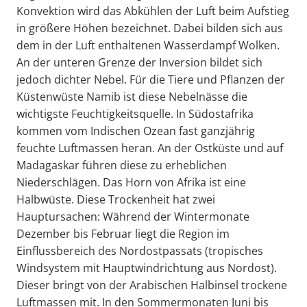
Konvektion wird das Abkühlen der Luft beim Aufstieg
in größere Höhen bezeichnet. Dabei bilden sich aus
dem in der Luft enthaltenen Wasserdampf Wolken.
An der unteren Grenze der Inversion bildet sich
jedoch dichter Nebel. Für die Tiere und Pflanzen der
Küstenwüste Namib ist diese Nebelnässe die
wichtigste Feuchtigkeitsquelle. In Südostafrika
kommen vom Indischen Ozean fast ganzjährig
feuchte Luftmassen heran. An der Ostküste und auf
Madagaskar führen diese zu erheblichen
Niederschlägen. Das Horn von Afrika ist eine
Halbwüste. Diese Trockenheit hat zwei
Hauptursachen: Während der Wintermonate
Dezember bis Februar liegt die Region im
Einflussbereich des Nordostpassats (tropisches
Windsystem mit Hauptwindrichtung aus Nordost).
Dieser bringt von der Arabischen Halbinsel trockene
Luftmassen mit. In den Sommermonaten Juni bis