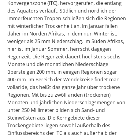
Konvergenzzone (ITC), hervorgerufen, die entlang
des Äquators verläuft. Südlich und nördlich der
immerfeuchten Tropen schließen sich die Regionen
mit winterlicher Trockenheit an. Im Januar fallen
daher im Norden Afrikas, in dem nun Winter ist,
weniger als 25 mm Niederschlag. Im Süden Afrikas,
hier ist im Januar Sommer, herrscht dagegen
Regenzeit. Die Regenzeit dauert höchstens sechs
Monate und die monatlichen Niederschläge
übersteigen 200 mm, in einigen Regionen sogar
400 mm. Im Bereich der Wendekreise findet man
vollaride, das heißt das ganze Jahr über trockene
Regionen. Mit bis zu zwölf ariden (trockenen)
Monaten und jährlichen Niederschlagsmengen von
unter 250 Millimeter bilden sich Sand- und
Steinwüsten aus. Die Kerngebiete dieser
Trockengebiete liegen sowohl außerhalb des
Einflussbereichs der ITC als auch außerhalb der