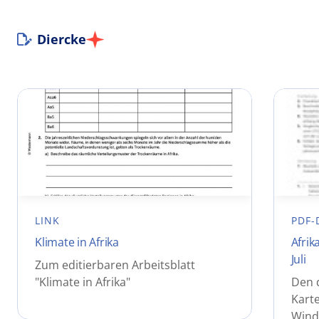
Diercke
LINK
PDF-
Klimate in Afrika
Afrik
Juli
Zum editierbaren Arbeitsblatt
"Klimate in Afrika"
Den 
Karte
Winde