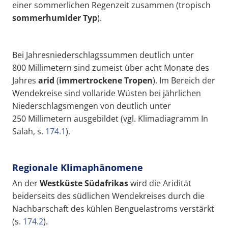
einer sommerlichen Regenzeit zusammen (tropisch
sommerhumider Typ
).
Bei Jahresniederschlagssummen deutlich unter
800 Millimetern sind zumeist über acht Monate des
Jahres
arid
(
immertrockene
Tropen
). Im Bereich der
Wendekreise sind vollaride Wüsten bei jährlichen
Niederschlagsmengen von deutlich unter
250 Millimetern ausgebildet (vgl. Klimadiagramm In
Salah, s.
174.1
).
Regionale Klimaphänomene
An der
Westküste Südafrikas
wird die Aridität
beiderseits des südlichen Wendekreises durch die
Nachbarschaft des kühlen Benguelastroms
verstärkt
(s.
174.2
).