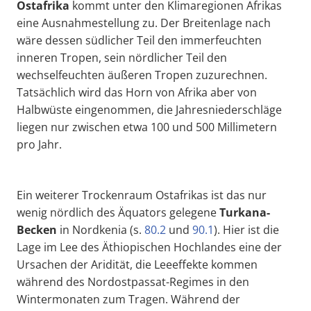
Ostafrika
kommt unter den Klimaregionen Afrikas
eine Ausnahmestellung zu. Der Breitenlage nach
wäre dessen südlicher Teil den immerfeuchten
inneren Tropen, sein nördlicher Teil den
wechselfeuchten äußeren Tropen zuzurechnen.
Tatsächlich wird das Horn von Afrika aber von
Halbwüste eingenommen, die Jahresniederschläge
liegen nur zwischen etwa 100 und 500 Millimetern
pro Jahr.
Ein weiterer Trockenraum Ostafrikas ist das nur
wenig nördlich des Äquators gelegene
Turkana
-
Becken
in Nordkenia (s.
80.2
und
90.1
). Hier ist die
Lage im Lee des Äthiopischen Hochlandes eine der
Ursachen der Aridität, die Leeeffekte kommen
während des Nordostpassat-Regimes in den
Wintermonaten zum Tragen. Während der