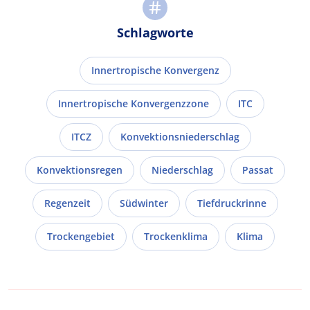
Schlagworte
Innertropische Konvergenz
Innertropische Konvergenzzone
ITC
ITCZ
Konvektionsniederschlag
Konvektionsregen
Niederschlag
Passat
Regenzeit
Südwinter
Tiefdruckrinne
Trockengebiet
Trockenklima
Klima